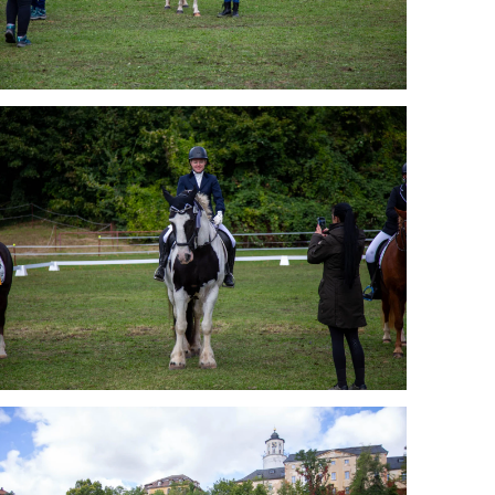
VERGRÖSSERN