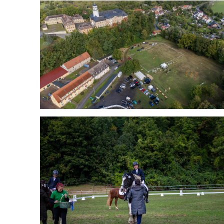
VERGRÖSSERN
VERGRÖSSERN