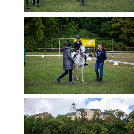
VERGRÖSSERN