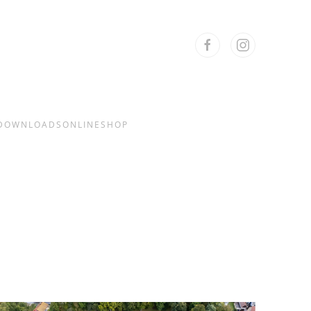
DOWNLOADS
ONLINESHOP