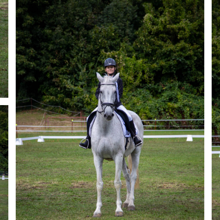
VERGRÖSSERN