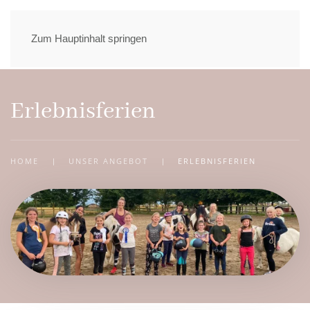
Zum Hauptinhalt springen
Erlebnisferien
HOME
UNSER ANGEBOT
ERLEBNISFERIEN